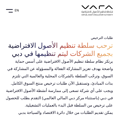
EN
طلبات الترخيص
ترحب سلطة تنظيم الأصول الافتراضية
بجميع الشركات ليتم تنظيمها في دبي
يرتكز نظام سلطة تنظيم الأصول الافتراضية على أسس حماية
واضحة بهدف تعزيز المشاركة الفعالة والمسؤولة عن المشاركة في
السوق، وترحّب السلطة بالشركات المحلية والعالمية التي تلتزم
بذات المبادئ، وتستقبل الآن طلبات ترخيص منتج السوق الكامل.
ويجب على أي شركة تسعى إلى ممارسة أنشطة الأصول الافتراضية
في دبي (باستثناء مركز دبي المالي العالمي) التقدم بطلب للحصول
على ترخيص من السلطة قبل البدء بالعمليات التشغيلية.
يمكن تقديم الطلبات من خلال دائرة الاقتصاد والسياحة بدبي