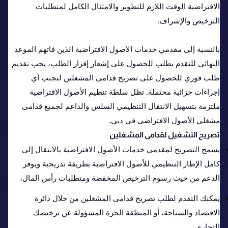
الافتراضية الوقت اللازم للتطوير والامتثال الكامل لمتطلبات
الترخيص والإشراف.
بالنسبة إلى مقدمي خدمات الأصول الافتراضية الذين فاتهم الموعد
النهائي للتقدم بطلب للحصول على إشعار إقرار الطلب، يجب تقديم
طلب فوري للحصول على تصريح قدامى المشغلين لتجنب أي
إجراءات جزائية محتملة. تظل سلطة تنظيم الأصول الافتراضية
ملتزمة بتسهيل الانتقال التنظيمي السلس والداعم لجميع قدامى
مشغلي الأصول الافتراضي في دبي.
تصريح التشغيل لقدامى المشغلين
يسمح التصريح لمقدمي خدمات الأصول الافتراضية بالانتقال إلى
كامل الإطار التنظيمي للأصول الافتراضية بطريقة تدريجية ويوفر
الدعم من حيث رسوم الترخيص المخفضة ومتطلبات رأس المال،
يمكنك التقدم لطلب تصريح قدامى المشغلين من خلال دائرة
الاقتصاد والسياحة، أو المنطقة الحرة المسؤولة عن ترخيصك
التجاري.