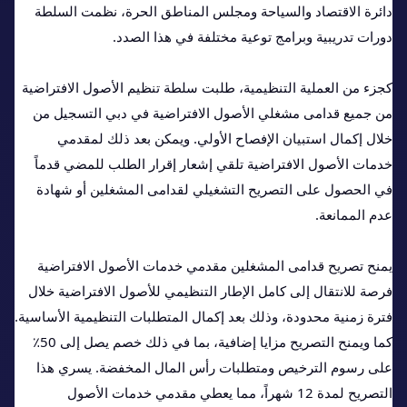
دائرة الاقتصاد والسياحة ومجلس المناطق الحرة، نظمت السلطة
دورات تدريبية وبرامج توعية مختلفة في هذا الصدد.
كجزء من العملية التنظيمية، طلبت سلطة تنظيم الأصول الافتراضية
من جميع قدامى مشغلي الأصول الافتراضية في دبي التسجيل من
خلال إكمال استبيان الإفصاح الأولي. ويمكن بعد ذلك لمقدمي
خدمات الأصول الافتراضية تلقي إشعار إقرار الطلب للمضي قدماً
في الحصول على التصريح التشغيلي لقدامى المشغلين أو شهادة
عدم الممانعة.
يمنح تصريح قدامى المشغلين مقدمي خدمات الأصول الافتراضية
فرصة للانتقال إلى كامل الإطار التنظيمي للأصول الافتراضية خلال
فترة زمنية محدودة، وذلك بعد إكمال المتطلبات التنظيمية الأساسية.
كما ويمنح التصريح مزايا إضافية، بما في ذلك خصم يصل إلى 50٪
على رسوم الترخيص ومتطلبات رأس المال المخفضة. يسري هذا
التصريح لمدة 12 شهراً، مما يعطي مقدمي خدمات الأصول