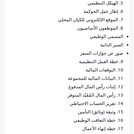
5. الهيكل التنظيمي
6. إطار عمل الحوكمة
7. الموقع الإلكتروني للكيان المحلي
8. الموظفون الأساسيون
المسمى الوظيفي
السير الذاتية
صور عن جوازات السفر
9. خطة العمل التنظيمية
10. التوقعات المالية
11. البيانات المالية للمجموعة
12. إثبات رأس المال المدفوع
13. رأس المال المُقَيّد المتوفر
14. تقرير الحساب الاحتياطي
15. وثيقة (وثائق) التأمين
16. خطة التعاقب الوظيفي
17. خطة إنهاء الأعمال